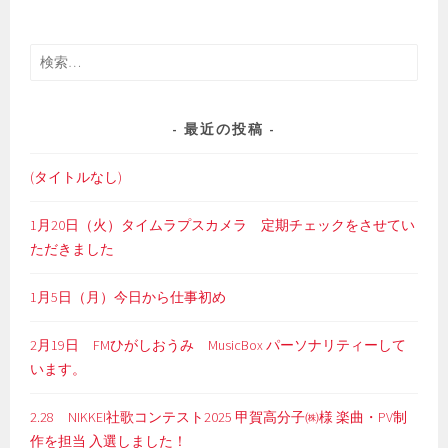
検
索:
最近の投稿
(タイトルなし)
1月20日（火）タイムラプスカメラ 定期チェックをさせてい
ただきました
1月5日（月）今日から仕事初め
2月19日 FMひがしおうみ MusicBox パーソナリティーして
います。
2.28 NIKKEI社歌コンテスト2025 甲賀高分子㈱様 楽曲・PV制
作を担当 入選しました！